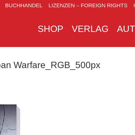
BUCHHANDEL
LIZENZEN – FOREIGN RIGHTS
SHOP
VERLAG
AU
SHOP
VERLAG
AU
ban Warfare_RGB_500px