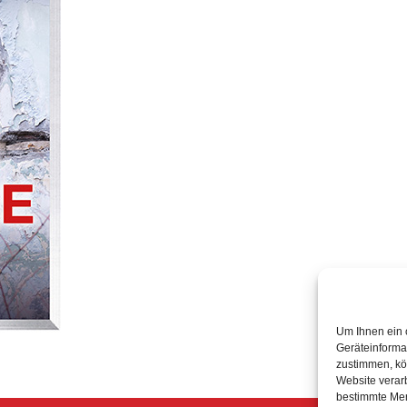
Um Ihnen ein 
Geräteinforma
zustimmen, kö
Website verarb
bestimmte Mer