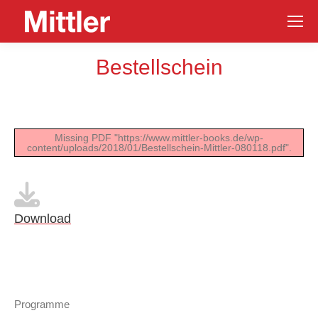
Skip
to
Content
Bestellschein
Missing PDF "https://www.mittler-books.de/wp-
content/uploads/2018/01/Bestellschein-Mittler-080118.pdf".
Download
Programme